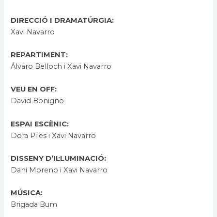
DIRECCIÓ I DRAMATÚRGIA:
Xavi Navarro
REPARTIMENT
:
Álvaro Belloch i Xavi Navarro
VEU EN OFF:
David Bonigno
ESPAI ESCÈNIC:
Dora Piles i Xavi Navarro
DISSENY D’IL·LUMINACIÓ:
Dani Moreno i Xavi Navarro
MÚSICA:
Brigada Bum