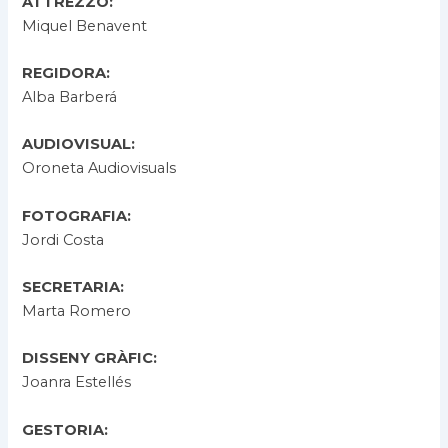
ATTREZZO:
Miquel Benavent
REGIDORA:
Alba Barberá
AUDIOVISUAL:
Oroneta Audiovisuals
FOTOGRAFIA:
Jordi Costa
SECRETARIA:
Marta Romero
DISSENY GRÀFIC:
Joanra Estellés
GESTORIA: