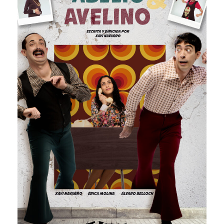
Abelio y Avelino