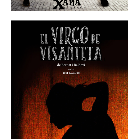
El virgo de Visanteta