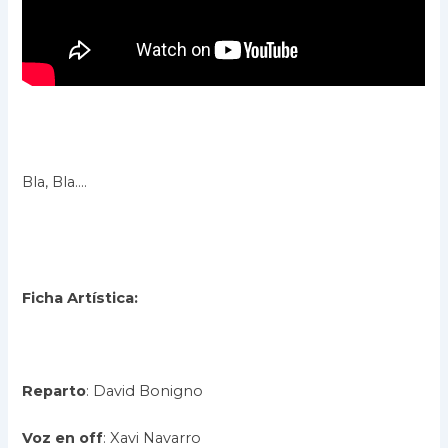
Bla, Bla….
Ficha
Artística
:
Reparto
: David Bonigno
Voz en off
: Xavi Navarro