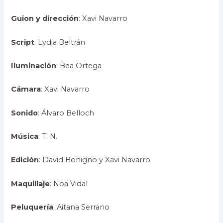
Guion y dirección
: Xavi Navarro
Script
: Lydia Beltrán
Iluminación
: Bea Ortega
Cámara
: Xavi Navarro
Sonido
: Álvaro Belloch
Música
: T. N.
Edición
: David Bonigno y Xavi Navarro
Maquillaje
: Noa Vidal
Peluquería
: Aitana Serrano