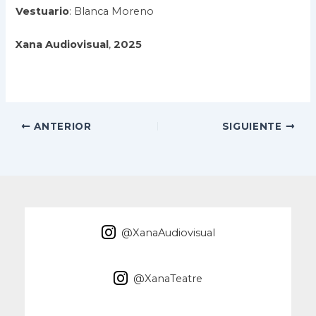
Vestuario
: Blanca Moreno
Xana
Audiovisual
,
2025
ANTERIOR
SIGUIENTE
@XanaAudiovisual
@XanaTeatre